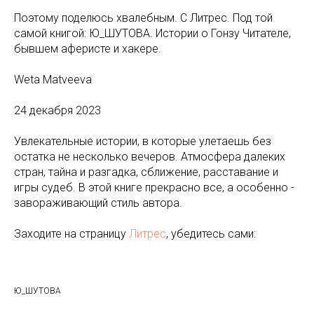
Поэтому поделюсь хвалебным. С Литрес. Под той
самой книгой: Ю_ШУТОВА. Истории о Гонзу Читателе,
бывшем аферисте и хакере.
Weta Matveeva
24 декабря 2023
Увлекательные истории, в которые улетаешь без
остатка не несколько вечеров. Атмосфера далеких
стран, тайна и разгадка, сближение, расставание и
игры судеб. В этой книге прекрасно все, а особенно -
завораживающий стиль автора.
Заходите на страницу
Литрес
, убедитесь сами:
Ю_ШУТОВА