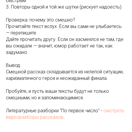
быстрым.
3. Повторы одной и той же шутки (рискует надоесть).
Проверка: почему это смешно?
Прочитайте текст вслух. Если вы сами не улыбаетесь
— перепишите.
Дайте прочитать другу. Если он засмеялся не там, где
вы ожидали — значит, юмор работает не так, как
задумано.
Вывод:
Смешной рассказ складывается из нелепой ситуации,
харизматичного героя и неожиданный финала.
Пробуйте, и пусть ваши тексты будут не только
смешными, но и запоминающимися.
Литературные разборки "По первое число" -
смотреть
видеоразборы рассказов
.