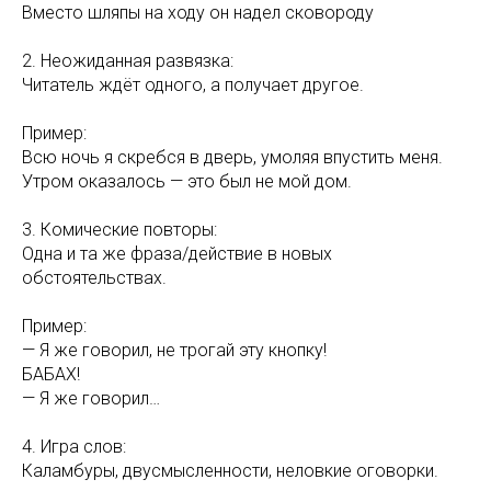
Вместо шляпы на ходу он надел сковороду
2. Неожиданная развязка:
Читатель ждёт одного, а получает другое.
Пример:
Всю ночь я скребся в дверь, умоляя впустить меня.
Утром оказалось — это был не мой дом.
3. Комические повторы:
Одна и та же фраза/действие в новых
обстоятельствах.
Пример:
— Я же говорил, не трогай эту кнопку!
БАБАХ!
— Я же говорил…
4. Игра слов:
Каламбуры, двусмысленности, неловкие оговорки.