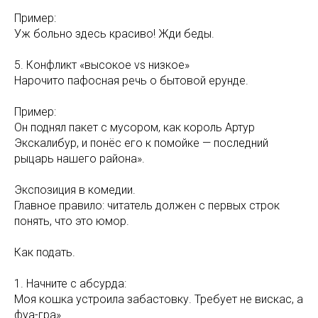
Пример:
Уж больно здесь красиво! Жди беды.
5. Конфликт «высокое vs низкое»
Нарочито пафосная речь о бытовой ерунде.
Пример:
Он поднял пакет с мусором, как король Артур
Экскалибур, и понёс его к помойке — последний
рыцарь нашего района».
Экспозиция в комедии.
Главное правило: читатель должен с первых строк
понять, что это юмор.
Как подать.
1. Начните с абсурда:
Моя кошка устроила забастовку. Требует не вискас, а
фуа-гра».